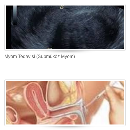
Myom Tedavisi (Submüköz Myom)