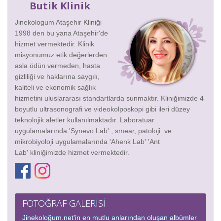
Butik Klinik
Jinekologum Ataşehir Kliniği
1998 den bu yana Ataşehir'de
hizmet vermektedir. Klinik
misyonumuz etik değerlerden
asla ödün vermeden, hasta
gizliliği ve haklarına saygılı,
kaliteli ve ekonomik sağlık
hizmetini uluslararası standartlarda sunmaktır. Kliniğimizde 4
boyutlu ultrasonografi ve videokolposkopi gibi ileri düzey
teknolojik aletler kullanılmaktadır. Laboratuar
uygulamalarında 'Synevo Lab' , smear, patoloji ve
mikrobiyoloji uygulamalarında 'Ahenk Lab' 'Ant
Lab' kliniğimizde hizmet vermektedir.
FOTOĞRAF GALERİSİ
Jinekoloğum.net'in en mutlu anlarından oluşan albümler