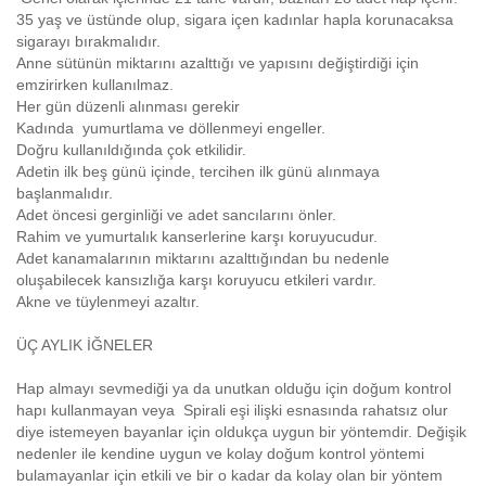
35 yaş ve üstünde olup, sigara içen kadınlar hapla korunacaksa
sigarayı bırakmalıdır.
Anne sütünün miktarını azalttığı ve yapısını değiştirdiği için
emzirirken kullanılmaz.
Her gün düzenli alınması gerekir
Kadında yumurtlama ve döllenmeyi engeller.
Doğru kullanıldığında çok etkilidir.
Adetin ilk beş günü içinde, tercihen ilk günü alınmaya
başlanmalıdır.
Adet öncesi gerginliği ve adet sancılarını önler.
Rahim ve yumurtalık kanserlerine karşı koruyucudur.
Adet kanamalarının miktarını azalttığından bu nedenle
oluşabilecek kansızlığa karşı koruyucu etkileri vardır.
Akne ve tüylenmeyi azaltır.
ÜÇ AYLIK İĞNELER
Hap almayı sevmediği ya da unutkan olduğu için doğum kontrol
hapı kullanmayan veya Spirali eşi ilişki esnasında rahatsız olur
diye istemeyen bayanlar için oldukça uygun bir yöntemdir. Değişik
nedenler ile kendine uygun ve kolay doğum kontrol yöntemi
bulamayanlar için etkili ve bir o kadar da kolay olan bir yöntem